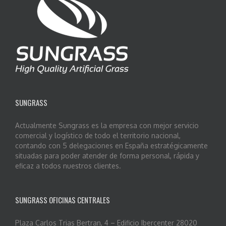
SUNGRASS
Actualmente Sungrass es la empresa con mejor servicio
comercial y logístico de todo el territorio nacional,
contando con 5 delegaciones en España estratégicamente
situadas para poder atender de forma personal, rápida y
eficaz a todos nuestros clientes.
SUNGRASS OFICINAS CENTRALES
Plaza Carlos Trias Bertran, 4 – Edificio Ibercenter 28020