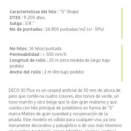
Caracteristicas del hilo :
“S” Shape
DTEX :
9.200 dtex.
Galga :
3/8 “
No de puntadas :
26.800 puntadas/m2 (+/- 10%)
No hilos :
16 hilos/puntada
Permeabilidad :
> 500 mm/h
Longitud de rollo :
20 m (otra medida de largo bajo
pedido)
Ancho del rollo :
2 m (4m bajo pedido)
DECO 30 Plus es un cesped artificial de 30 mm de altura de
pelo que combi-na cuatro colores, dos tonos de verde, un
tono marrón y otro beige que le dan gran realismo y que
cuenta con hilo principal de polietileno en forma de “S”
marca Mattex de gran suavidad y recuperación de la
pisada. Este modelo es válido para cualquier uso, ya sea
meramente decorativo y paisajístico o de uso más intensivo