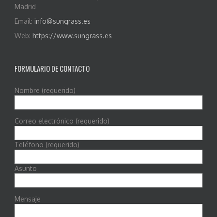
Madrid
Email:
info@sungrass.es
Web:
https://www.sungrass.es
FORMULARIO DE CONTACTO
Nombre (requerido)
Correo electrónico (requerido)
Teléfono (requerido)
Asunto
Mensaje