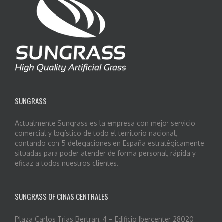
SUNGRASS
Actualmente Sungrass es la empresa con mejor servicio
comercial y logístico de todo el territorio nacional,
contando con 5 delegaciones en España estratégicamente
situadas para poder atender de forma personal, rápida y
eficaz a todos nuestros clientes.
SUNGRASS OFICINAS CENTRALES
Plaza Carlos Trias Bertran, 4 – Edificio Ibercenter 28020