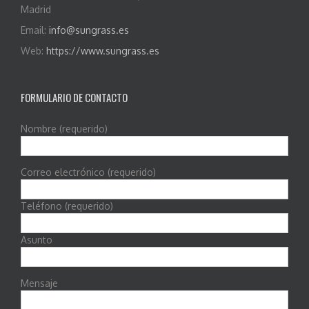
Madrid
Email:
info@sungrass.es
Web:
https://www.sungrass.es
FORMULARIO DE CONTACTO
Nombre (requerido)
Correo electrónico (requerido)
Teléfono (requerido)
Asunto
Mensaje