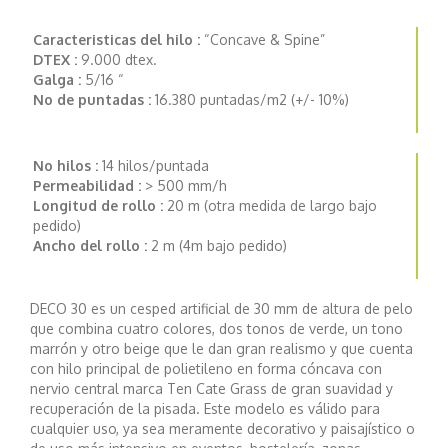
Caracteristicas del hilo :
“Concave & Spine”
DTEX :
9.000 dtex.
Galga :
5/16 “
No de puntadas :
16.380 puntadas/m2 (+/- 10%)
No hilos :
14 hilos/puntada
Permeabilidad :
> 500 mm/h
Longitud de rollo :
20 m (otra medida de largo bajo
pedido)
Ancho del rollo :
2 m (4m bajo pedido)
DECO 30 es un cesped artificial de 30 mm de altura de pelo
que combina cuatro colores, dos tonos de verde, un tono
marrón y otro beige que le dan gran realismo y que cuenta
con hilo principal de polietileno en forma cóncava con
nervio central marca Ten Cate Grass de gran suavidad y
recuperación de la pisada. Este modelo es válido para
cualquier uso, ya sea meramente decorativo y paisajístico o