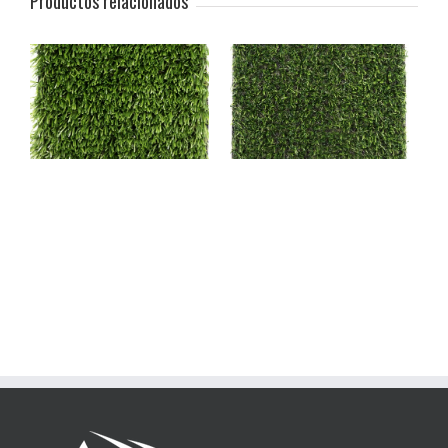
Productos relacionados
DECO 20