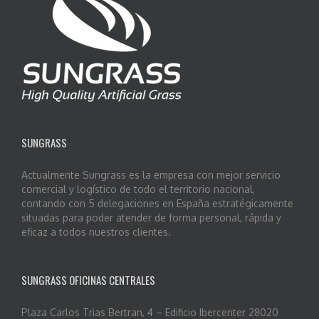
SUNGRASS
Actualmente Sungrass es la empresa con mejor servicio
comercial y logístico de todo el territorio nacional,
contando con 5 delegaciones en España estratégicamente
situadas para poder atender de forma personal, rápida y
eficaz a todos nuestros clientes.
SUNGRASS OFICINAS CENTRALES
Plaza Carlos Trias Bertran, 4 – Edificio Ibercenter 28020