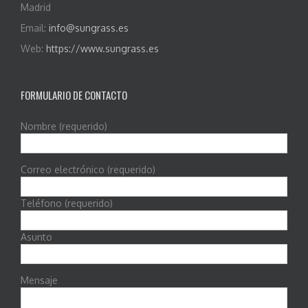
Madrid
Email:
info@sungrass.es
Web:
https://www.sungrass.es
FORMULARIO DE CONTACTO
Nombre (requerido)
Correo electrónico (requerido)
Teléfono (requerido)
Asunto
Mensaje