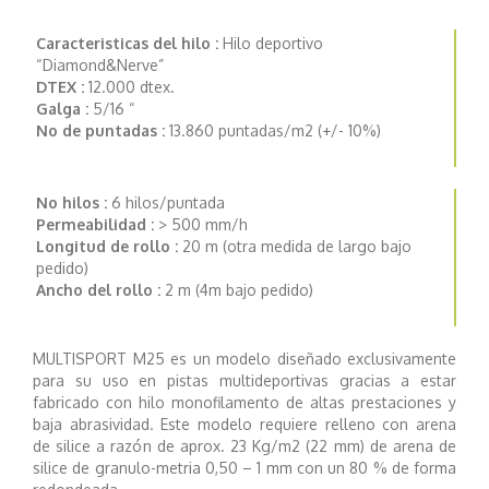
Caracteristicas del hilo :
Hilo deportivo
“Diamond&Nerve”
DTEX :
12.000 dtex.
Galga :
5/16 “
No de puntadas :
13.860 puntadas/m2 (+/- 10%)
No hilos :
6 hilos/puntada
Permeabilidad :
> 500 mm/h
Longitud de rollo :
20 m (otra medida de largo bajo
pedido)
Ancho del rollo :
2 m (4m bajo pedido)
MULTISPORT M25 es un modelo diseñado exclusivamente
para su uso en pistas multideportivas gracias a estar
fabricado con hilo monofilamento de altas prestaciones y
baja abrasividad. Este modelo requiere relleno con arena
de silice a razón de aprox. 23 Kg/m2 (22 mm) de arena de
silice de granulo-metria 0,50 – 1 mm con un 80 % de forma