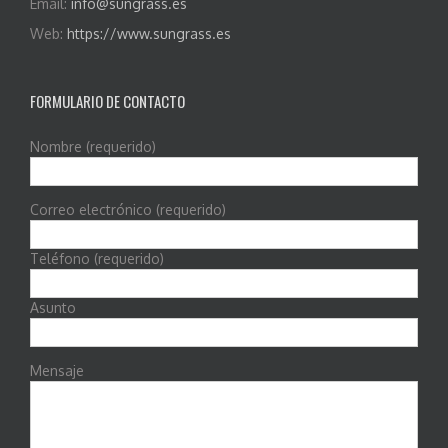
Email:
info@sungrass.es
Web:
https://www.sungrass.es
FORMULARIO DE CONTACTO
Nombre (requerido)
Correo electrónico (requerido)
Teléfono (requerido)
Asunto
Mensaje